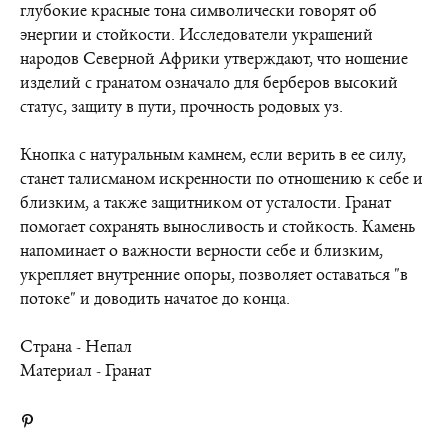
глубокие красные тона символически говорят об
энергии и стойкости. Исследователи украшений
народов Северной Африки утверждают, что ношение
изделий с гранатом означало для берберов высокий
статус, защиту в пути, прочность родовых уз.
Кнопка с натуральным камнем, если верить в ее силу,
станет талисманом искренности по отношению к себе и
близким, а также защитником от усталости. Гранат
помогает сохранять выносливость и стойкость. Камень
напоминает о важности верности себе и близким,
укрепляет внутренние опоры, позволяет оставаться "в
потоке" и доводить начатое до конца.
Страна - Непал
Материал - Гранат