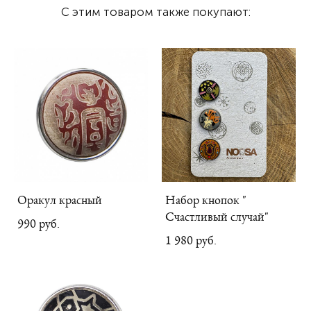
С этим товаром также покупают:
Оракул красный
Набор кнопок "
Счастливый случай"
990 pуб.
1 980 pуб.