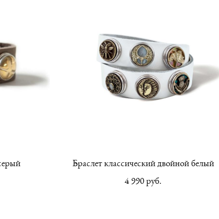
серый
Браслет классический двойной белый
4 990 pуб.