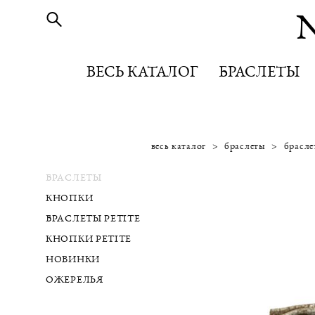
ВЕСЬ КАТАЛОГ
ВЕСЬ КАТАЛОГ
БРАСЛЕТЫ
БРАСЛЕТЫ
весь каталог
>
браслеты
>
брасле
БРАСЛЕТЫ
КНОПКИ
БРАСЛЕТЫ PETITE
КНОПКИ PETITE
НОВИНКИ
ОЖЕРЕЛЬЯ