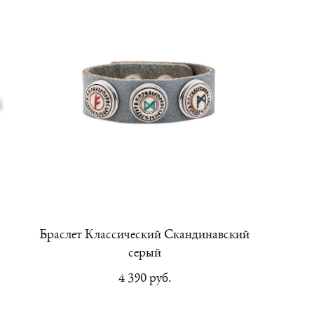
Браслет Классический Скандинавский
серый
4 390 pуб.