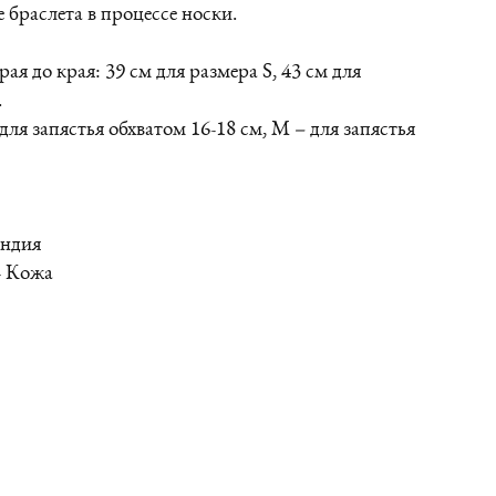
 браслета в процессе носки.
ая до края: 39 см для размера S, 43 см для
.
 для запястья обхватом 16-18 см, М – для запястья
Индия
- Кожа