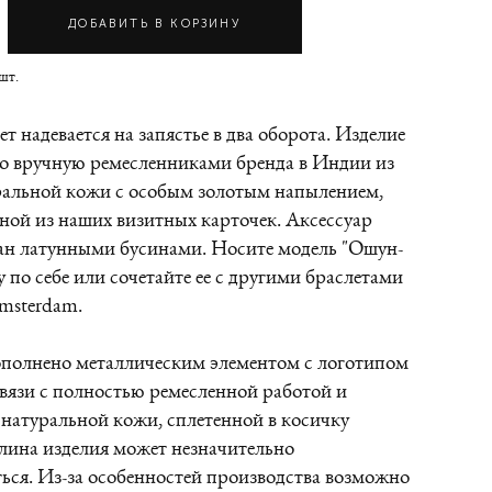
ДОБАВИТЬ В КОРЗИНУ
шт.
ет надевается на запястье в два оборота. Изделие
о вручную ремесленниками бренда в Индии из
ральной кожи с особым золотым напылением,
ной из наших визитных карточек. Аксессуар
ан латунными бусинами. Носите модель "Ошун-
у по себе или сочетайте ее с другими браслетами
sterdam.
ополнено металлическим элементом с логотипом
связи с полностью ремесленной работой и
натуральной кожи, сплетенной в косичку
лина изделия может незначительно
ься. Из-за особенностей производства возможно