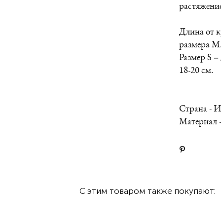
растяжение
Длина от кр
размера M
Размер S –
18-20 см.
Страна - 
Материал 
С этим товаром также покупают: