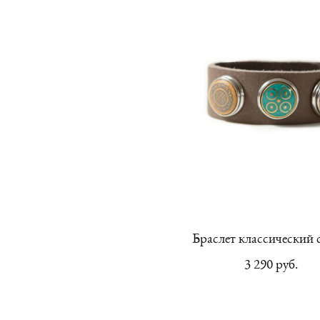
Браслет классический 
3 290 pуб.