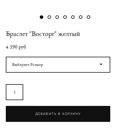
Браслет "Восторг" желтый
4 390 pуб.
Выберите Размер
ДОБАВИТЬ В КОРЗИНУ