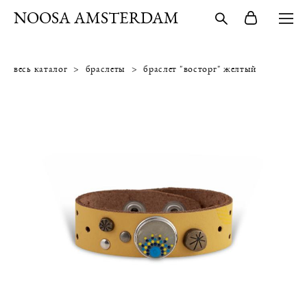
NOOSA AMSTERDAM
весь каталог
>
браслеты
>
браслет "восторг" желтый