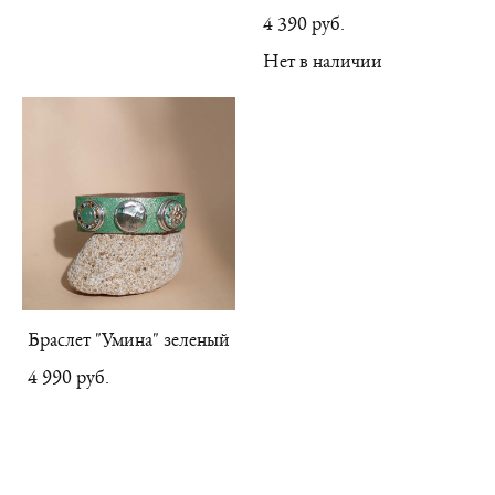
4 390 pуб.
Нет в наличии
Браслет "Умина" зеленый
4 990 pуб.