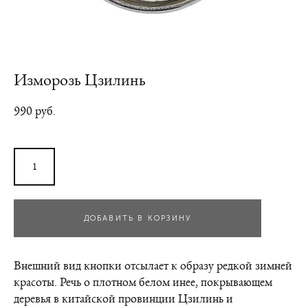
Изморозь Цзилинь
990 pуб.
ДОБАВИТЬ В КОРЗИНУ
Внешний вид кнопки отсылает к образу редкой зимней
красоты. Речь о плотном белом инее, покрывающем
деревья в китайской провинции Цзилинь и