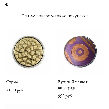
С этим товаром также покупают:
Сурма
Бусина Дзи цвет
винограда
2 090 pуб.
990 pуб.