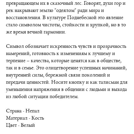
превращающем их в сказочный лес. Говорят, духи гор и
рек накрывают землю "одеялом" ради мира и
восстановления. В культуре Поднебесной это явление
стало символом чистоты, стойкости и хрупкой, но в то
же время вечной гармонии.
Символ обозначает искренность чувств и прозрачность
намерений, готовность к изменениям к лучшему и
терпение – качества, которые ценятся как в обществе,
так и в семье. Это олицетворение успешных начинаний,
внутренней силы, бережной связи поколений и
передачи ценностей. Носите кнопку и как талисман для
уменьшения напряжения в общении с людьми и выхода
из любой ситуации победителем.
Страна - Непал
Материал - Кость
Цвет - Белый