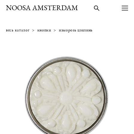
NOOSA AMSTERDAM
весь каталог
>
кнопки
>
изморозь цзилинь