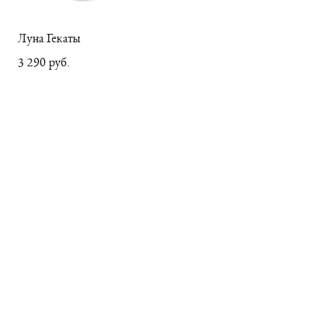
Луна Гекаты
3 290 pуб.