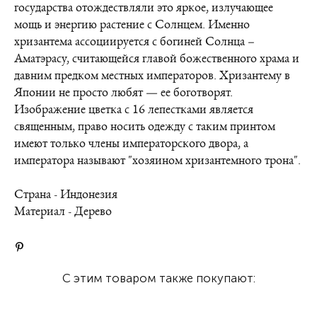
государства отождествляли это яркое, излучающее
мощь и энергию растение с Солнцем. Именно
хризантема ассоциируется с богиней Солнца –
Аматэрасу, считающейся главой божественного храма и
давним предком местных императоров. Хризантему в
Японии не просто любят — ее боготворят.
Изображение цветка с 16 лепестками является
священным, право носить одежду с таким принтом
имеют только члены императорского двора, а
императора называют "хозяином хризантемного трона".
Страна - Индонезия
Материал - Дерево
С этим товаром также покупают: