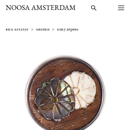
NOOSA AMSTERDAM
весь каталог
>
кнопки
>
кику дерево