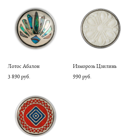
Лотос Абалон
Изморозь Цзилинь
3 890 pуб.
990 pуб.