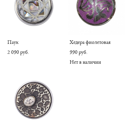
Паук
Хедера фиолетовая
2 090 pуб.
990 pуб.
Нет в наличии