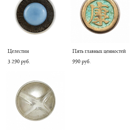
Целестин
Пять главных ценностей
3 290 pуб.
990 pуб.