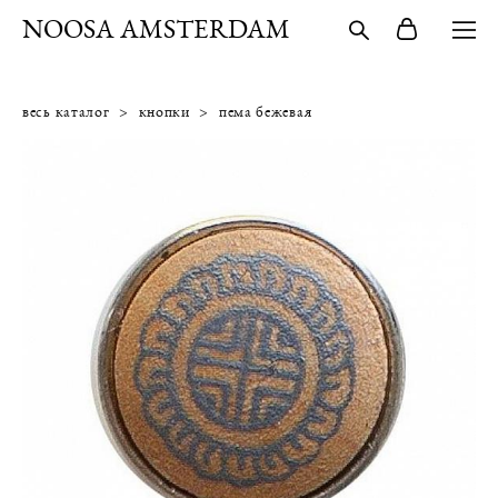
NOOSA AMSTERDAM
весь каталог
>
кнопки
>
пема бежевая