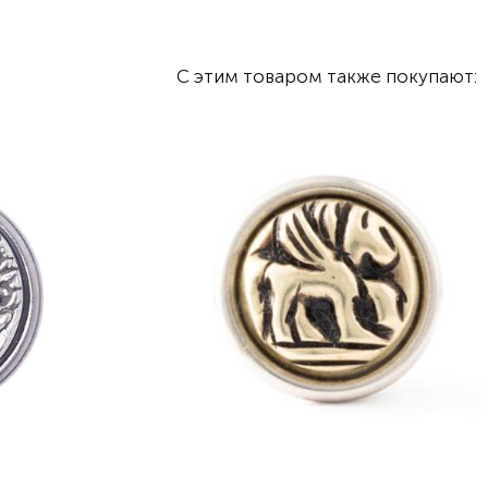
С этим товаром также покупают: