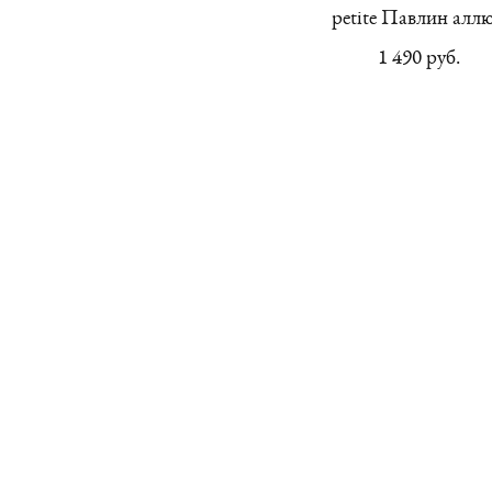
petite Павлин алл
1 490 pуб.