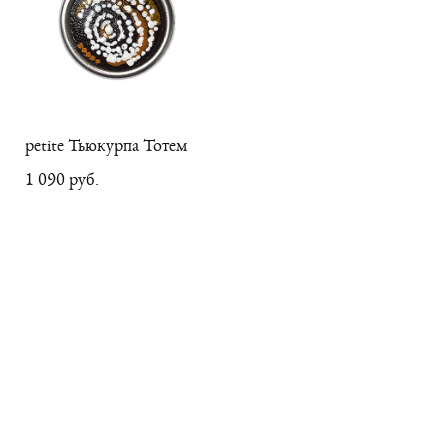
petite Тьюкурпа Тотем
1 090 pуб.