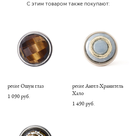
С этим товаром также покупают:
petite Ошун глаз
petite Ангел-Хранитель
Хало
1 090 pуб.
1 490 pуб.