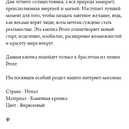
Дня летнего солнцестояния, а вся природа замирает,
преисполненная энергией и магией. Наступает лучший
момент для того, чтобы загадать заветное желание, ведь,
как веками верят люди, всем мечтам суждено стать
реальностью. Эта кнопка Petite олицетворяет новый
старт, исцеление, изобилие, расширение возможностей
и красоту мира вокруг.
Данная кнопка подойдет только к браслетам из линии
Petite.
Им посвящен особый раздел нашего интернет-магазина.
Страна - Непал
Материал - Каменная крошка
Цвет - Бирюзовый