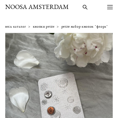
NOOSA AMSTERDAM
весь каталог
>
кнопки petite
>
petite набор кнопок "флора"