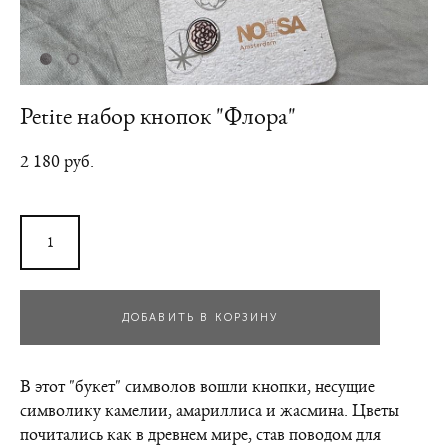
Petite набор кнопок "Флора"
2 180 pуб.
ДОБАВИТЬ В КОРЗИНУ
В этот "букет" символов вошли кнопки, несущие
символику камелии, амариллиса и жасмина. Цветы
почитались как в древнем мире, став поводом для