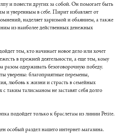
олпу и повести других за собой. Он помогает быть
 и уверенным в себе. Пирит избавляет от
сомнений, наделяет харизмой и обаянием, а также
дним из наиболее действенных денежных
ойдет тем, кто начинает новое дело или хочет
ежесть в прежней деятельности, а еще тем, кому
за разом одерживать безоговорочную победу.
ты уверены: благоприятные перемены,
я, любовь к жизни и страсть в семейных
 с таким талисманом не заставят себя долго
пка подойдет только к браслетам из линии Petite.
н особый раздел нашего интернет-магазина.