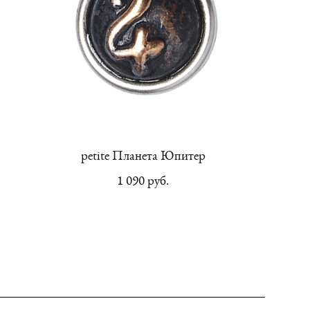
petite Планета Юпитер
1 090 pуб.