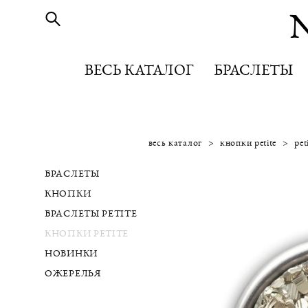
ВЕСЬ КАТАЛОГ
ВЕСЬ КАТАЛОГ
БРАСЛЕТЫ
БРАСЛЕТЫ
весь каталог
>
кнопки petite
>
pet
БРАСЛЕТЫ
КНОПКИ
БРАСЛЕТЫ PETITE
КНОПКИ PETITE
НОВИНКИ
ОЖЕРЕЛЬЯ