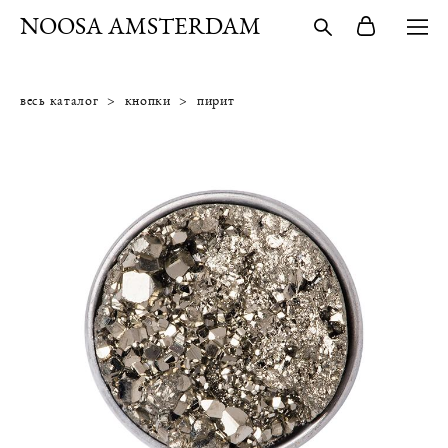
NOOSA AMSTERDAM
весь каталог
>
кнопки
>
пирит