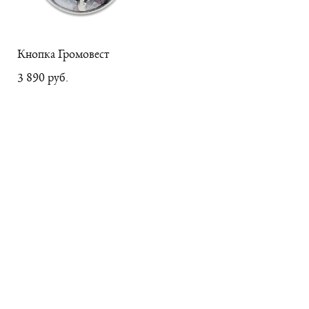
Кнопка Громовест
3 890 pуб.