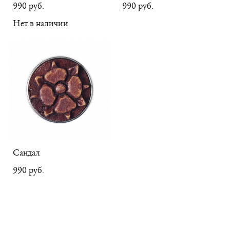
990 pуб.
990 pуб.
Нет в наличии
Сандал
990 pуб.