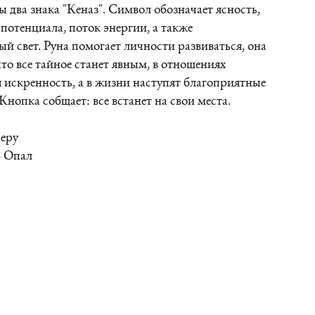
 два знака "Кеназ". Символ обозначает ясность,
потенциала, поток энергии, а также
й свет. Руна помогает личности развиваться, она
что все тайное станет явным, в отношениях
 искренность, а в жизни наступят благоприятные
Кнопка собщает: все встанет на свои места.
Перу
- Опал