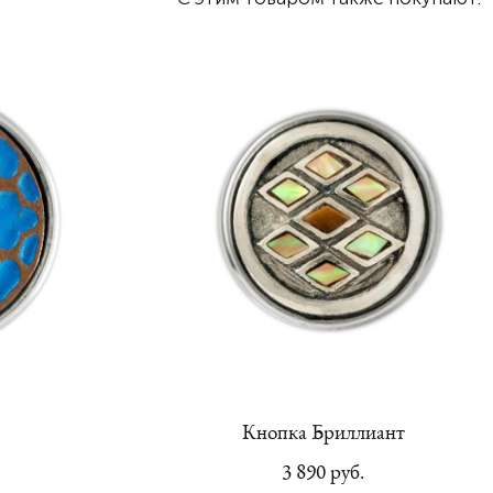
Кнопка Бриллиант
3 890 pуб.