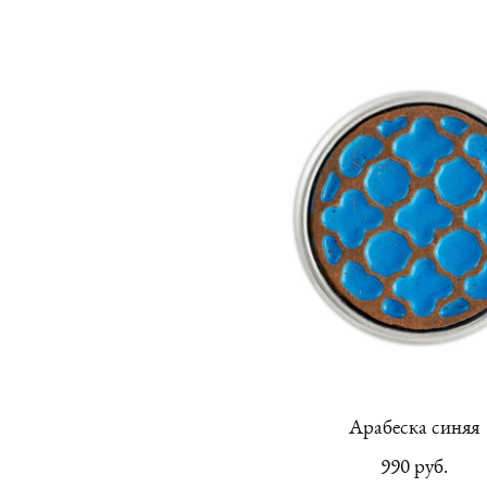
Арабеска синяя
990 pуб.