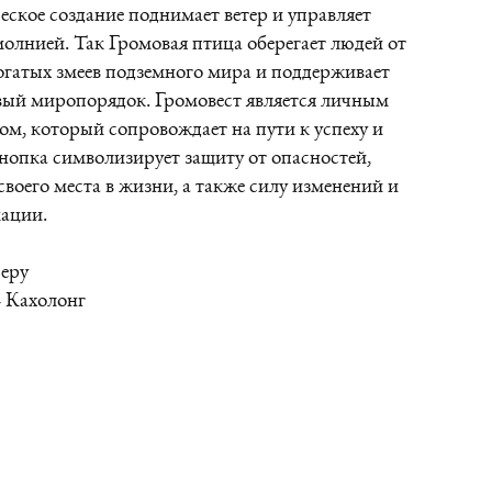
ское создание поднимает ветер и управляет
олнией. Так Громовая птица оберегает людей от
гатых змеев подземного мира и поддерживает
вый миропорядок. Громовест является личным
м, который сопровождает на пути к успеху и
нопка символизирует защиту от опасностей,
своего места в жизни, а также силу изменений и
ации.
Перу
- Кахолонг