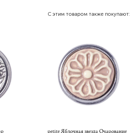
С этим товаром также покупают:
юр
petite Яблочная звезда Очарование