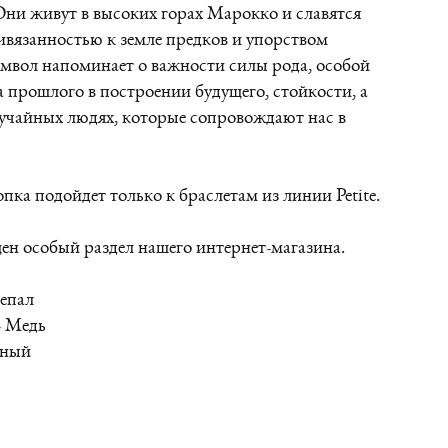
Они живут в высоких горах Марокко и славятся
вязанностью к земле предков и упорством
мвол напоминает о важности силы рода, особой
 прошлого в построении будущего, стойкости, а
учайных людях, которые сопровождают нас в
пка подойдет только к браслетам из линии Petite.
н особый раздел нашего интернет-магазина.
Непал
- Медь
дный