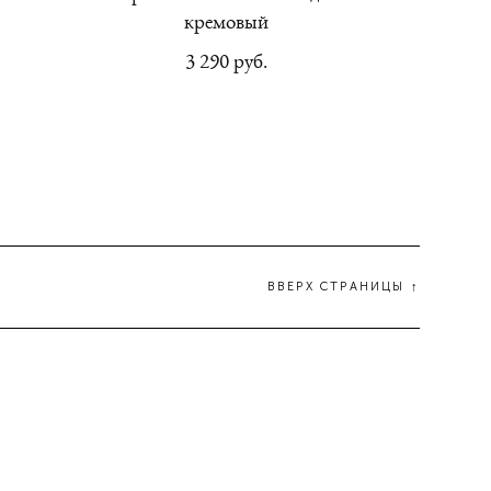
кремовый
3 290 pуб.
ВВЕРХ СТРАНИЦЫ ↑