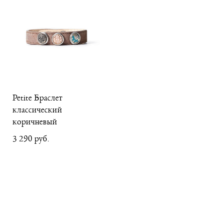
Petite Браслет
классический
коричневый
3 290 pуб.