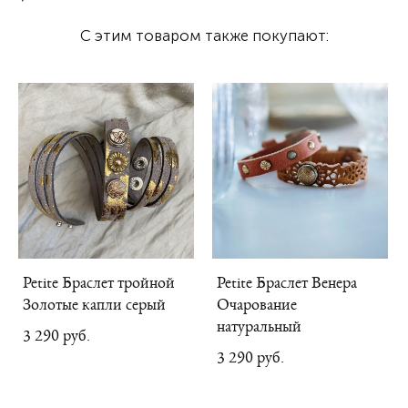
С этим товаром также покупают:
Petite Браслет тройной
Petite Браслет Венера
Золотые капли серый
Очарование
натуральный
3 290 pуб.
3 290 pуб.