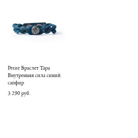
Petite Браслет Тара
Внутренняя сила синий
сапфир
3 290 pуб.