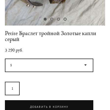
Petite Браслет тройной Золотые капли
серый
3 290 pуб.
S
ДОБАВИТЬ В КОРЗИНУ