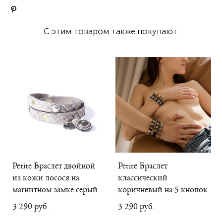
С этим товаром также покупают:
Petite Браслет двойной
Petite Браслет
из кожи лосося на
классический
магнитном замке серый
коричневый на 5 кнопок
3 290 pуб.
3 290 pуб.