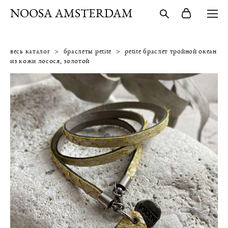
NOOSA AMSTERDAM
весь каталог
>
браслеты petite
>
petite браслет тройной океан
из кожи лосося, золотой