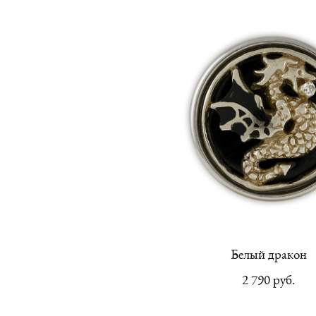
Белый дракон
2 790 pуб.