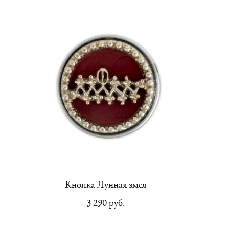
Кнопка Лунная змея
3 290 pуб.